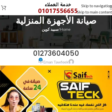
Skip to navigation
Skip to main content
صيانة الأجهزة المنزلية
Home
/
سبيد كوين
سبيد كوين
صيانة سبيد كوين القاهرة
01273604050
0
Eman Tawfeek