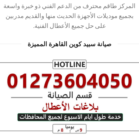
المركز طاقم محترف من الدعم الفني ذو خبرة واسعة
بجميع موديلات الأجهزة الحديث منها والقديم مدربين
على حل جميع الأعطال الفنية.
صيانة سبيد كوين القاهرة المميزة