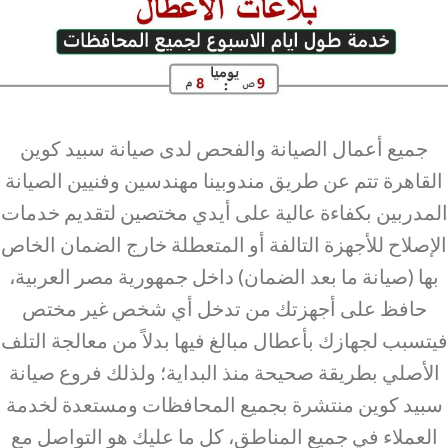
جميع أعمال الصيانة والفحص لدى صيانة سبيد كوين
القاهرة تتم عن طريق مندوبينا مهندسين وفنيين الصيانة
المدربين بكفاءة عالية على أيدي مختصين لتقديم خدمات
الإصلاح للأجهزة التالفة أو المتعطلة خارج الضمان الخاص
بها (صيانة ما بعد الضمان) داخل جمهورية مصر العربية،
حافظ على أجهزتك من تدخل أي شخص غير مختص
فيتسبب لجهازك بأعطال مبالغ فيها بدلاً من معالجة التلف
الأصلي بطريقة صحيحة منذ البداية؛ ولذلك فروع صيانة
سبيد كوين منتشرة بجميع المحافظات ومستعدة لخدمة
العملاء في جميع المناطق، كل ما عليك هو التواصل مع