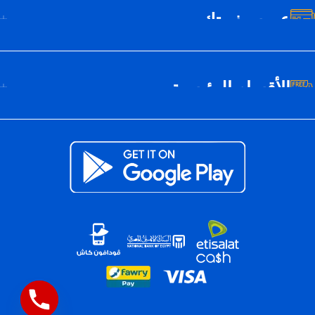
عن سيف تك
الأقسام الرئيسية