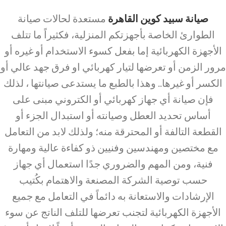
صيانة سبيد كوين القاهرة
مستعدة لحالات صيانة
الطوارئ الخاصة بأجهزتكم المنزلية، فكثيراً ما تتلف
الأجهزة الكهربائية إما بفعل كسوء الاستخدام أو غيره أو
مرور الزمن أو تعرضها لتيار كهربائي او فرق جهد عالي أو
الكسر أو غيرها.. وهذا بالطبع ما يستدعى صيانتها ، لذلك
فإن صيانة أي جهاز كهربائي أو الكتروني مبنى على
أساس تحديد العطل وصيانته أو استبدال الجزء أو
القطعة التالفة أو المحترقة منه؛ ولذلك لابد من التعامل
مع مختصين ومهندسين وفنيين ذو كفاءة عالية ومهارة
فنية، ومن المهم والضروري جدًا استعمال أي جهاز
حسب توصية الشركة المصنعة والاهتمام بكُتيب
الإرشادات والاستعانة به دائماً في التعامل مع جميع
الأجهزة الكهربائية لتجنب تعرضها للتلف الناتج عن سوء