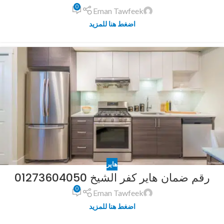
0
Eman Tawfeek
اضغط هنا للمزيد
هاير
رقم ضمان هاير كفر الشيخ 01273604050
0
Eman Tawfeek
اضغط هنا للمزيد