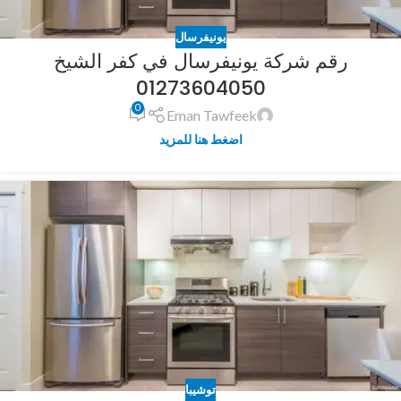
يونيفرسال
رقم شركة يونيفرسال في كفر الشيخ
01273604050
0
Eman Tawfeek
اضغط هنا للمزيد
توشيبا