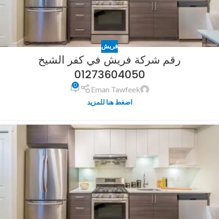
فريش
رقم شركة فريش في كفر الشيخ
01273604050
0
Eman Tawfeek
اضغط هنا للمزيد