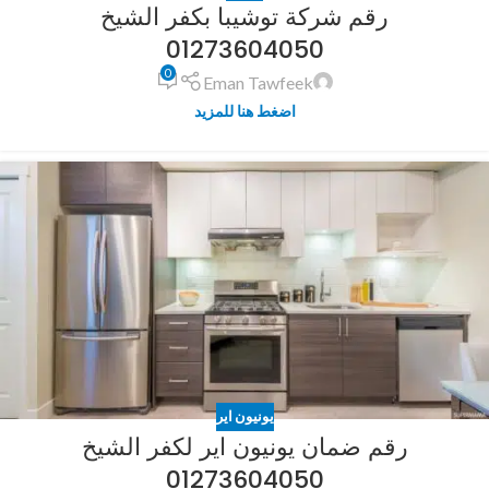
رقم شركة توشيبا بكفر الشيخ
01273604050
0
Eman Tawfeek
اضغط هنا للمزيد
يونيون اير
رقم ضمان يونيون اير لكفر الشيخ
01273604050