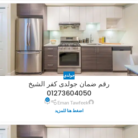
جولدي
رقم ضمان جولدى كفر الشيخ
01273604050
0
Eman Tawfeek
اضغط هنا للمزيد