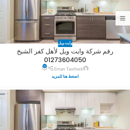
وايت ويل
رقم شركة وايت ويل لأهل كفر الشيخ
01273604050
0
Eman Tawfeek
اضغط هنا للمزيد