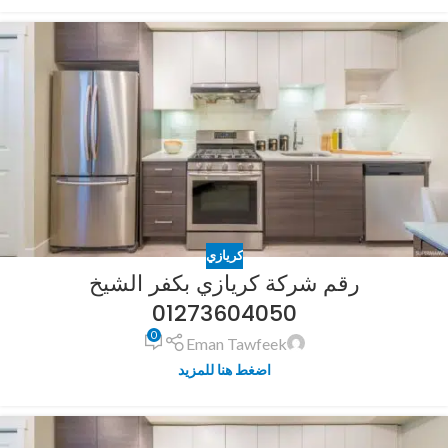
كريازي
رقم شركة كريازي بكفر الشيخ
01273604050
0
Eman Tawfeek
اضغط هنا للمزيد