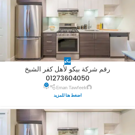
بيكو
رقم شركة بيكو لأهل كفر الشيخ
01273604050
0
Eman Tawfeek
اضغط هنا للمزيد