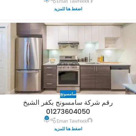
Eman Tawfeek
اضغط هنا للمزيد
سامسونج
رقم شركة سامسونج بكفر الشيخ
01273604050
0
Eman Tawfeek
اضغط هنا للمزيد