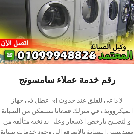
رقم خدمة عملاء سامسونج
لا داعى للقلق عند حدوث اى عطل فى جهاز
الميكروويف في منزلك فمعانا ستتمكن من الصيانة
والتصليح بارخص الاسعار وعلى يد نخبه متألقه من
مهندسيين الصيانة بالاضافه الى وجود خدمات صيانة