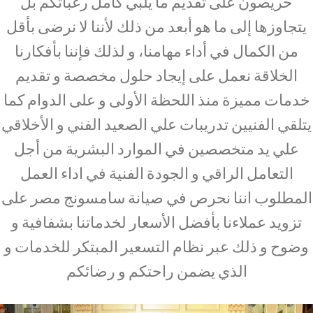
حريصون على تقديم ما يلبي كامل رغباتكم بل
يتجاوزها إلى ما هو أبعد من ذلك لأننا لا نرضى بأقل
من الكمال في أداء مهامنا، و لذلك فإننا بأفكارنا
الخلاقة نعمل على إيجاد حلول مخصصة و تقديم
خدمات مميزة منذ اللحظة الأولى و على الدوام كما
يتلقي الفنيين تدريبات علي الصعيد الفني و الأخلاقي
علي يد متخصصين في الموارد البشرية من أجل
التعامل الراقي و الجودة الفنية في اداء العمل
المطلوب اننا نحرص في صيانة سامسونج مصر على
تزويد عملاءنا بأفضل الأسعار لخدماتنا بشفافية و
وضوح و ذلك عبر نظام التسعير المبتكر للخدمات و
الذي يضمن راحتكم و رضائكم