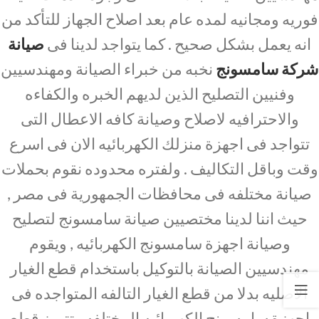
فوريه ومجانيه لمده عام بعد اصلاح الجهاز للتأكد من
انه يعمل بشكل صحيح . كما يتواجد لدينا فى
صيانة
شركة سامسونج
نخبه من خبراء الصيانة ومهندسيين
وفنيين التصليح الذين لديهم الخبره والكفاءه
والاحترافيه لاصلاح وصيانة كافه الاعطال التى
تتواجد فى اجهزة منزلك الكهربائيه الان فى اسرع
وقت وباقل التكاليف . ولفتره محدوده نقوم بحملات
صيانة مختلفه فى محافظات الجمهورية فى مصر ,
حيث اننا لدينا مختصيين صيانة سامسونج لتصليح
وصيانة اجهزة سامسونج الكهربائيه , ويقوم
مهندسيين الصيانة بالتوكيل باستخدام قطع الغيار
الاصليه بدلا من قطع الغيار التالفه المتواجده فى
اجهزة سامسونج الكهربائيه المختلفه وتتميز قطع