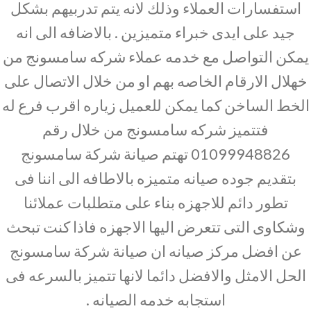
استفسارات العملاء وذلك لانه يتم تدربيهم بشكل
جيد على ايدى خبراء متميزين . بالاضافه الى انه
يمكن التواصل مع خدمه عملاء شركه سامسونج من
خهلال الارقام الخاصه بهم او من خلال الاتصال على
الخط الساخن كما يمكن للعميل زياره اقرب فرع له
فتتميز شركه سامسونج من خلال رقم
01099948826 تهتم صيانة شركة سامسونج
بتقديم جوده صيانه متميزه بالاطافه الى اننا فى
تطور دائم للاجهزه بناء على متطلبات عملائنا
وشكاوى التى تتعرض اليها الاجهزه فاذا كنت تبحث
عن افضل مركز صيانه ان صيانة شركة سامسونج
الحل الامثل والافضل دائما لانها تتميز بالسرعه فى
استجابه خدمه الصيانه .