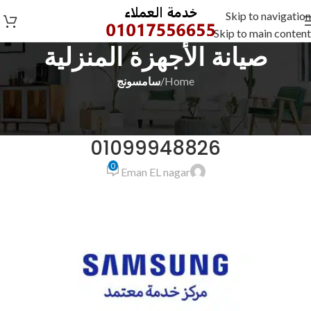
Skip to navigation
Skip to main content
صيانة الأجهزة المنزلية
Home
/
سامسونج
سامسونج
صيانة شركة سامسونج
01099948826
0
Eman EL nagar