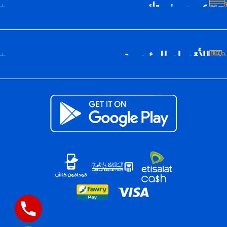
عن سيف تك
الأقسام الرئيسية