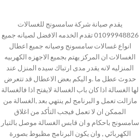
يقدم صيانة شركة سامسونج للغسالات
01099948826 تقدم الخدمه الافضل لصيانه جميع
انواع غسالات سامسونج وصيانه جميع اعطال
الغسالات ان المركز يهتم بجميع الاجهزه الكهربيه
المنزليه لانه يقدر مدى ارتباك سيده المنزل عند
حدوث عطل ما .و اليكم بعض الاعطال قد تتعرض
لها الغسالة اذا كان باب الغسالة لايفتح اذا فالغسالة
مازالت تعمل و البرنامج لم ينتهي بعد ,الغسالة من
الممكن ان لا تعمل فيجب التأكد من اغلاق
سامسونج باحكام و ان قابس الغسالة موصل بالتيار
الكهربائي , وان يكون البرنامج مظبوط بصورة