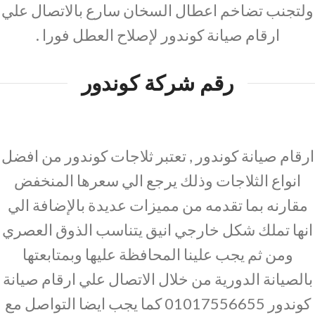
ولتجنب تضاخم اعطال السخان سارع بالاتصال علي
ارقام صيانة كوندور لإصلاح العطل فورا .
رقم شركة كوندور
ارقام صيانة كوندور , تعتبر ثلاجات كوندور من افضل
انواع الثلاجات وذلك يرجع الي سعرها المنخفض
مقارنه بما تقدمه من مميزات عديدة بالإضافة الي
انها تملك شكل خارجي انيق يتناسب الذوق العصري
ومن ثم يجب علينا المحافظة عليها وبمتابعتها
بالصيانة الدورية من خلال الاتصال علي ارقام صيانة
كوندور 01017556655 كما يجب ايضا التواصل مع