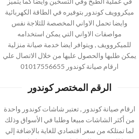
في عملية الطبخ وفي التسخين وايضا كما يتميز
ميكروويف كوندور بتوفيره في الطاقة الكهربائية
وايضا تحمل الاواني المخصصة للثلاجة نفس
مواصفات الاواني التي يمكن استخدامه
للميكروويف , ويتوافر ايضا خدمة صيانة منزلية
يمكن طلبها والحصول عليها من خلال الاتصال علي
ارقام صيانة كوندور 01017556655
الرقم المختصر كوندور
ارقام صيانة كوندور , تعتبر شاشات كوندور واحدة
من أكثر الشاشات مبيعا وطلبا في الأسواق وذلك
لما تمتلكه من سعر اقتصادي للغاية بالإضافة إلي