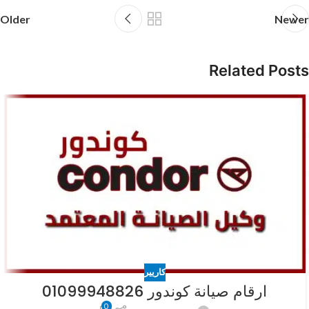
Older
Newer
Related Posts
كاريير
ارقام صيانة كوندور 01099948826
0