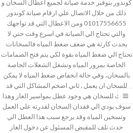
كوندور بتوفير خدمة صيانة لجميع اعطال السخان و
ذلك من خلال الاتصال علي ارقام صيانة كوندور
01017556655 ومن الاعطال التي قد تواجهك
والتي تحتاج الي الصيانة في اسرع وقت حتي لا
يحدث كارثة هي ضعف ضغط المياه فالسخانات
تحتاج الي ضغط المياه بقوة لكي يتم فتح الصمامات
الخاصة بمرور المياه وتشغل الشعلات الخاصة
بالسخان، وفي حالة انخفاض ضغط المياه لا يمكن
للسخان ان يعمل , ثاني اضخم المشاكل التي قد
تحدث للسخان هي وجود عطل بمواسير الغاز وهذا
سوف يودي الي فقدان السخان لقدرته علي العمل
وتسخين المياه وقد يرجع سبب هذا العطل الي
حدث تلف للمقبض المسئول عن دخول الغاز