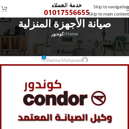
Skip to navigation
Skip to main content
صيانة الأجهزة المنزلية
Home
/
كوندور
كوندور
ارقام صيانة كوندور 01017556655
0
Rahma Mohamed