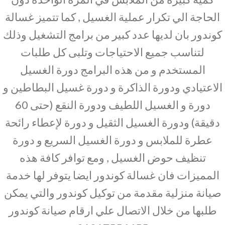
الحاجة الي تكرار عملية الغسيل , كما تتميز غسالة
كوندور بان لديها عدد كبير من برامج التشغيل وذلك
لتناسب جميع الاحتياجات وتلبى كل طلبات
المستخدم و من هذه البرامج دورة الغسيل
الاعتيادي ودورة الذاكرة و دورة غسيل البطاطين و
دورة و الغسيل اللطيف ودورة النقع (حتى 60
دقيقة) ودورة الغسيل الثقيل و دورة لإعطاء رائحة
عطرة للملابس و دورة الغسيل السريع و دورة
تنظيف حوض الغسيل , ومع توافر كافة هذه
المميزات فان غسالة كوندور ايضا يتوفر لها خدمة
صيانة منزلية مقدمة من توكيل كوندور والتي يمكن
طلبها من خلال الاتصال علي ارقام صيانة كوندور