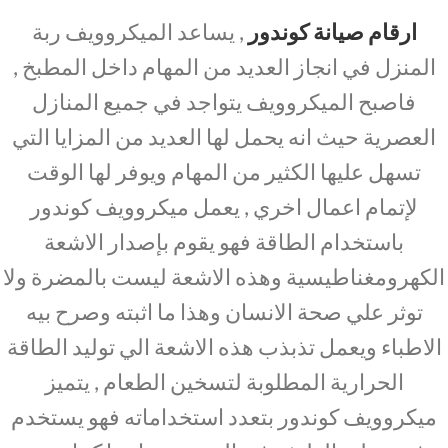
ارقام صيانة كوندور
, يساعد الميكروويف ربة
المنزل في انجاز العديد من المهام داخل المطبخ ,
فاصبح الميكروويف يتواجد في جميع المنازل
العصرية حيث انه يحمل لها العديد من المزايا التي
تسهل عليها الكثير من المهام ويوفر لها الوقت
لإتمام اعمال اخري , يعمل ميكروويف كوندور
باستخدام الطاقة فهو يقوم بإصدار الاشعة
الكهرومغناطيسية وهذه الاشعة ليست بالمضرة ولا
توثر علي صحة الانسان وهذا ما اثبته وصرح بيه
الاطباء ويعمل تذبذب هذه الاشعة الي توليد الطاقة
الحرارية المطلوبة لتسخين الطعام , يتميز
ميكروويف كوندور بتعدد استخداماته فهو يستخدم