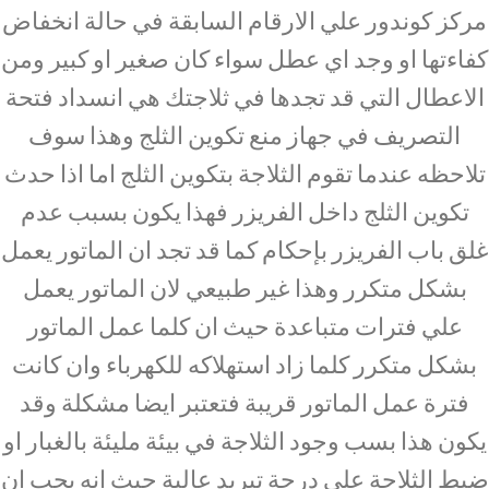
مركز كوندور علي الارقام السابقة في حالة انخفاض
كفاءتها او وجد اي عطل سواء كان صغير او كبير ومن
الاعطال التي قد تجدها في ثلاجتك هي انسداد فتحة
التصريف في جهاز منع تكوين الثلج وهذا سوف
تلاحظه عندما تقوم الثلاجة بتكوين الثلج اما اذا حدث
تكوين الثلج داخل الفريزر فهذا يكون بسبب عدم
غلق باب الفريزر بإحكام كما قد تجد ان الماتور يعمل
بشكل متكرر وهذا غير طبيعي لان الماتور يعمل
علي فترات متباعدة حيث ان كلما عمل الماتور
بشكل متكرر كلما زاد استهلاكه للكهرباء وان كانت
فترة عمل الماتور قريبة فتعتبر ايضا مشكلة وقد
يكون هذا بسب وجود الثلاجة في بيئة مليئة بالغبار او
ضبط الثلاجة علي درجة تبريد عالية حيث انه يجب ان