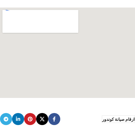
ارقام صيانة كوندور