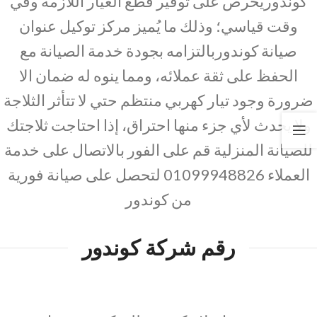
كوندوريحرص على توفير قطع الغيار اللازمة وفي
وقت قياسي؛ وذلك ما يُميز مركز توكيل عنوان
صيانة كوندوربالتزامه بجودة خدمة الصيانة مع
الحفظ على ثقة عملائه، ومما ينوه له ضمان الا
ضرورة وجود تيار كهربي منتظم حتي لا تتأثر الثلاجة
ولا يحدث لأي جزء منها احتراق، إذا احتاجت ثلاجتك
للصيانة المنزلية قم على الفور بالاتصال على خدمة
العملاء 01099948826 لتحصل على صيانة فورية
من كوندور
رقم شركة كوندور