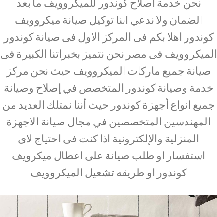
نحن خدمة اصلاح كوندور للميكروويف ما بعد
الضمان ولا ندعي اننا توكيل صيانة ميكروويف
كوندور اهلا بكم فى المركز الاول فى صيانة كوندور
الميكروويف فى مصر نحن نتميز بخبراتنا الكبيرة فى
صيانة جميع ماركات الميكروويف حيث نحن مركز
خدمة وصيانة كوندور المتخصص في إصلاح وصيانة
جميع انواع أجهزة كوندور حيث أننا نمتلك العديد من
المهندسين المتخصصين في مجال صيانة الاجهزة
المنزلية والإلكترونية اذا كنت فى احتياج لاى
استفسار او طلب صيانة على اعطال ميكرويف
كوندور او طريقة تشغيل الميكروويف