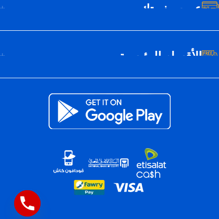
عن سيف تك
الأقسام الرئيسية